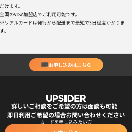
だけます。
全国のVISA加盟店でご利用可能です。
※リアルカードは発行から配送まで最短で3日程度かかりま
す。
お申し込みはこちら
詳しいご相談をご希望の方は面談も可能
即日利用ご希望の場合お問い合わせください
カードを申し込みたい方