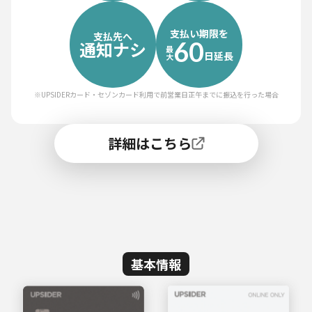
支払い期限を
支払先へ
60
通知ナシ
最
日延長
大
※UPSIDERカード・セゾンカード利用で前営業日正午までに振込を行った場合
詳細はこちら
基本情報