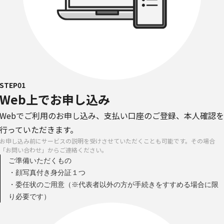
STEP01
Web上でお申し込み
Webでご利用のお申し込み、支払い口座のご登録、本人確認を
行っていただきます。
お申し込み前にサービスの説明を受けさせていただくことも可能です。その場合
「お問い合わせ」からご連絡ください。
ご準備いただくもの
・顔写真付き身分証１つ
・委任状のご用意（※代表者以外の方が手続きをすすめる場合に限
り必要です）