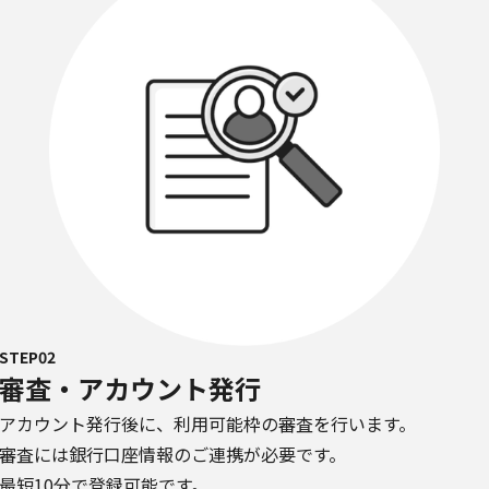
STEP02
審査・アカウント発行
アカウント発行後に、利用可能枠の審査を行います。
審査には銀行口座情報のご連携が必要です。
最短10分で登録可能です。